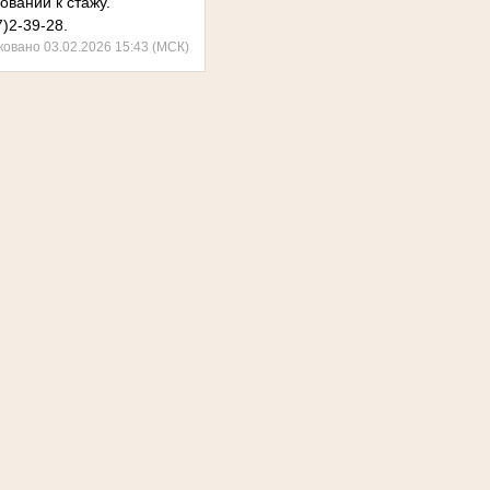
ваний к стажу.
7)2-39-28.
ковано 03.02.2026 15:43 (МСК)